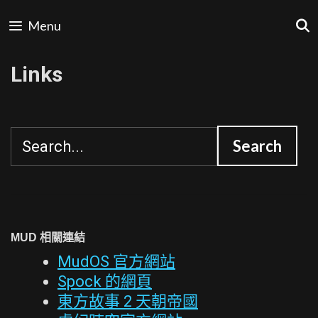
Skip
Menu
to
content
Links
MUD 相關連結
MudOS 官方網站
Spock 的網頁
東方故事 2 天朝帝國