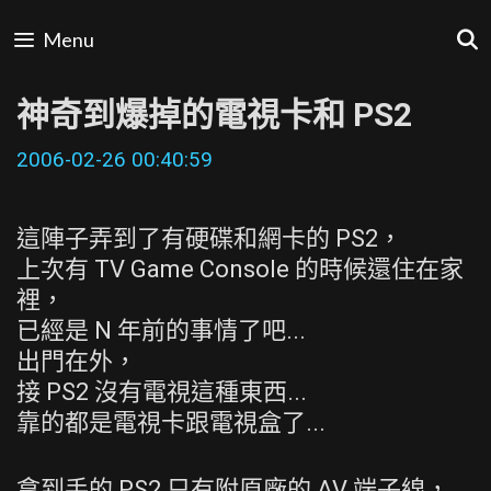
Skip
Menu
to
content
神奇到爆掉的電視卡和 PS2
2006-02-26 00:40:59
這陣子弄到了有硬碟和網卡的 PS2，
上次有 TV Game Console 的時候還住在家
裡，
已經是 N 年前的事情了吧...
出門在外，
接 PS2 沒有電視這種東西...
靠的都是電視卡跟電視盒了...
拿到手的 PS2 只有附原廠的 AV 端子線，