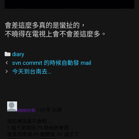
會差這麼多真的是蠻扯的，
不曉得在電視上會不會差這麼多。
Categories
diary
Post
svn commit 的時候自動發 mail
navigation
今天到台南去...