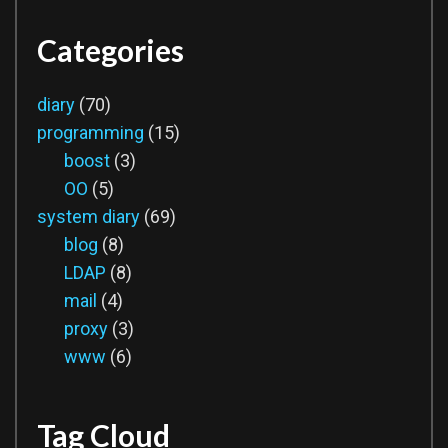
Categories
diary
(70)
programming
(15)
boost
(3)
OO
(5)
system diary
(69)
blog
(8)
LDAP
(8)
mail
(4)
proxy
(3)
www
(6)
Tag Cloud