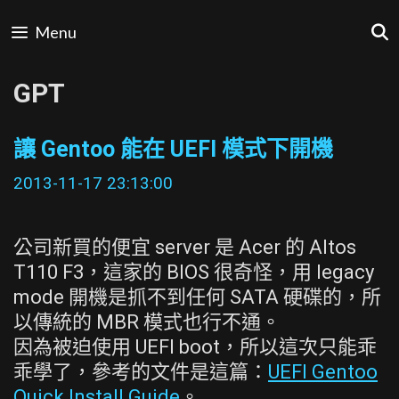
Skip
Menu
to
content
GPT
讓 Gentoo 能在 UEFI 模式下開機
2013-11-17 23:13:00
公司新買的便宜 server 是 Acer 的 Altos
T110 F3，這家的 BIOS 很奇怪，用 legacy
mode 開機是抓不到任何 SATA 硬碟的，所
以傳統的 MBR 模式也行不通。
因為被迫使用 UEFI boot，所以這次只能乖
乖學了，參考的文件是這篇：
UEFI Gentoo
Quick Install Guide
。