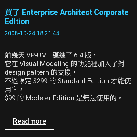
站
買了 Enterprise Architect Corporate
上
Edition
的
VP-
2008-10-24 18:21:44
UML
前幾天 VP-UML 邁進了 6.4 版，
它在 Visual Modeling 的功能裡加入了對
design pattern 的支援，
不過限定 $299 的 Standard Edition 才能使
用它，
$99 的 Modeler Edition 是無法使用的。
買
Read more
了