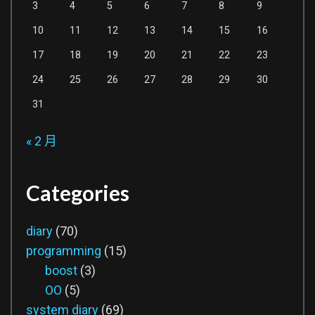
3
4
5
6
7
8
9
10
11
12
13
14
15
16
17
18
19
20
21
22
23
24
25
26
27
28
29
30
31
« 2 月
Categories
diary
(70)
programming
(15)
boost
(3)
OO
(5)
system diary
(69)