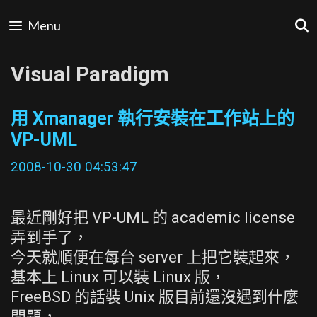
Skip
Menu
to
content
Visual Paradigm
用 Xmanager 執行安裝在工作站上的
VP-UML
2008-10-30 04:53:47
最近剛好把 VP-UML 的 academic license
弄到手了，
今天就順便在每台 server 上把它裝起來，
基本上 Linux 可以裝 Linux 版，
FreeBSD 的話裝 Unix 版目前還沒遇到什麼
問題，