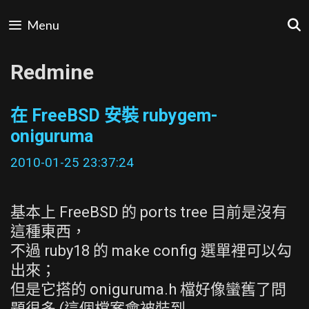
Skip
Menu
to
content
Redmine
在 FreeBSD 安裝 rubygem-
oniguruma
2010-01-25 23:37:24
基本上 FreeBSD 的 ports tree 目前是沒有
這種東西，
不過 ruby18 的 make config 選單裡可以勾
出來；
但是它搭的 oniguruma.h 檔好像蠻舊了問
題很多 (這個檔案會被裝到