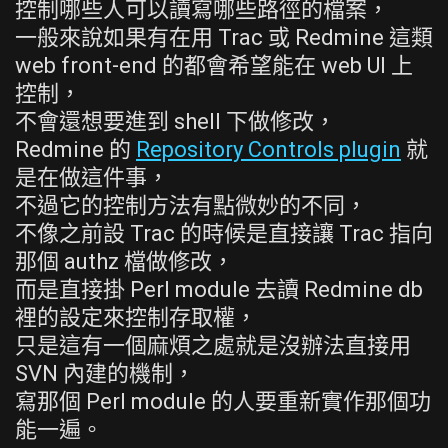
控制哪些人可以讀寫哪些路徑的檔案，
一般來說如果有在用 Trac 或 Redmine 這類
web front-end 的都會希望能在 web UI 上
控制，
不會還想要進到 shell 下做修改，
Redmine 的
Repository Controls plugin
就
是在做這件事，
不過它的控制方法有點微妙的不同，
不像之前設 Trac 的時候是直接讓 Trac 指向
那個 authz 檔做修改，
而是直接掛 Perl module 去讀 Redmine db
裡的設定來控制存取權，
只是這有一個麻煩之處就是沒辦法直接用
SVN 內建的機制，
寫那個 Perl module 的人要重新實作那個功
能一遍。