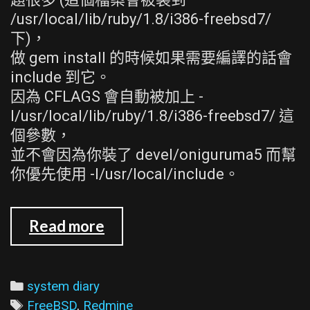
/usr/local/lib/ruby/1.8/i386-freebsd7/
下)，
做 gem install 的時候如果需要編譯的話會
include 到它。
因為 CFLAGS 會自動被加上 -
I/usr/local/lib/ruby/1.8/i386-freebsd7/ 這
個參數，
並不會因為你裝了 devel/oniguruma5 而幫
你優先使用 -I/usr/local/include。
在
Read more
FreeBSD
安
裝
Categories
system diary
rubygem-
Tags
FreeBSD
,
Redmine