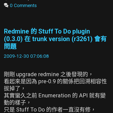
oniguruma
0 Comments
Redmine 的 Stuff To Do plugin
(0.3.0) 在 trunk version (r3261) 會有
問題
2009-12-30 07:06:08
剛剛 upgrade redmine 之後發現的，
看起來是因為 pre-0.9 的關係把回溯相容性
拔掉了，
其實蠻久之前 Enumeration 的 API 就有變
動的樣子，
只是 Stuff To Do 的作者一直沒有修，