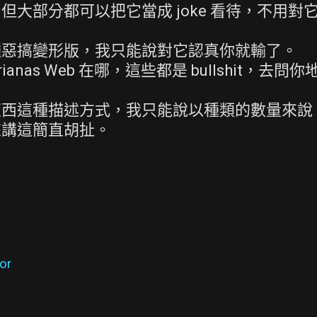
大部分都可以把它當成 joke 看待，不用對
種惡搞變形版，我只能說對它認真你就輸了。
as Web 在哪，這些都是 bullshit，去問你
東西這種描述方式，我只能說以種類的數量來說
來講這簡直胡扯。
tor