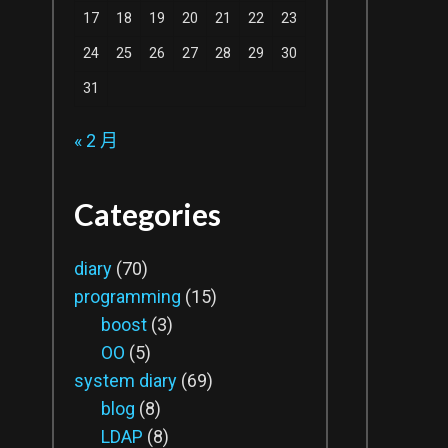
17
18
19
20
21
22
23
24
25
26
27
28
29
30
31
« 2 月
Categories
diary
(70)
programming
(15)
boost
(3)
OO
(5)
system diary
(69)
blog
(8)
LDAP
(8)