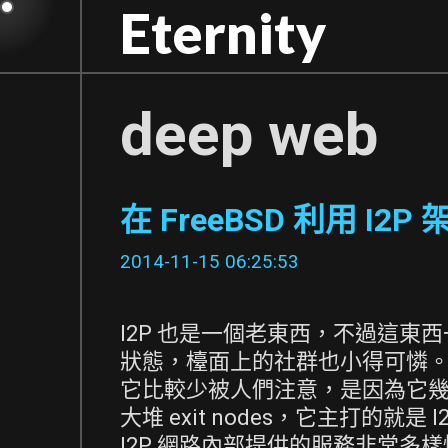
Skip
Eternity
to
content
deep web
在 FreeBSD 利用 I2P 架
2014-11-15 06:25:53
I2P 也是一個老東西，不過這
狀態，檯面上的社群也小得可憐
它比較少被人們注意，是因為它幾乎
大堆 exit nodes，它主打的就是
I2P 網路內部提供的服務非常多樣性，ma