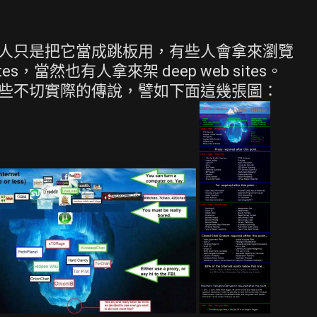
有些人只是把它當成跳板用，有些人會拿來瀏覽
sites，當然也有人拿來架 deep web sites。
會有一些不切實際的傳說，譬如下面這幾張圖：