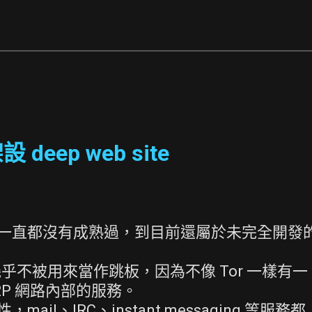
設 deep web site
東西一直都沒有成熟過，到目前還屬於未完全開發
。
不被用來當作跳板，因為不像 Tor 一樣有一
 I2P 網路內部的服務。
il、IRC、instant messaging 等服務都