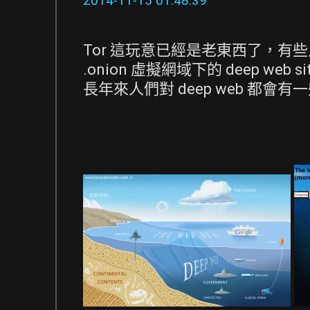
2014-11-15 01:48:39
Tor 這玩意已經是老東西了，
.onion 虛擬網域下的 deep web 
長年來人們對 deep web 都