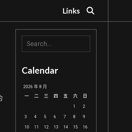
Search
Links
搜
尋
Calendar
2026 年 8 月
一
二
三
四
五
六
日
的
1
2
3
4
5
6
7
8
9
10
11
12
13
14
15
16