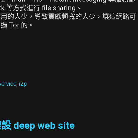
k 等方式進行 file sharing。
使用的人少，導致貢獻頻寬的人少，讓這網路可
Tor 的。
service
,
i2p
設 deep web site