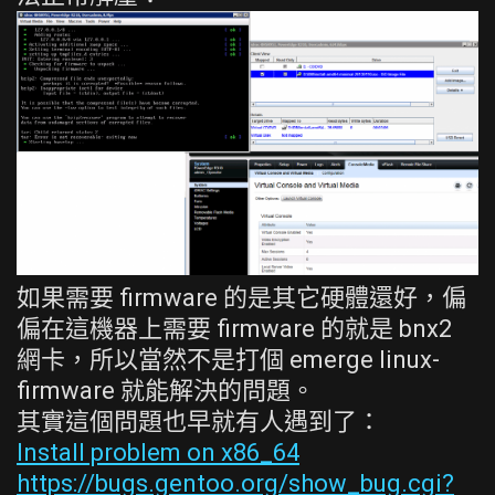
如果需要 firmware 的是其它硬體還好，偏
偏在這機器上需要 firmware 的就是 bnx2
網卡，所以當然不是打個 emerge linux-
firmware 就能解決的問題。
其實這個問題也早就有人遇到了：
Install problem on x86_64
https://bugs.gentoo.org/show_bug.cgi?