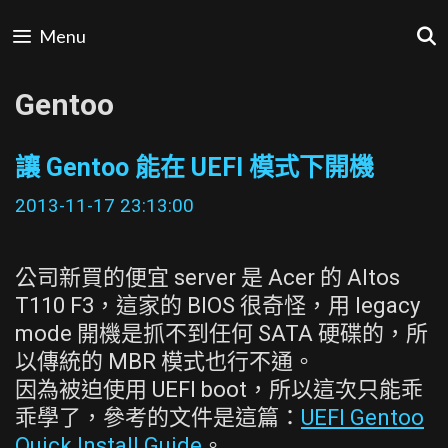
Skip
Menu
to
content
Gentoo
讓 Gentoo 能在 UEFI 模式下開機
2013-11-17 23:13:00
公司新買的便宜 server 是 Acer 的 Altos
T110 F3，這家的 BIOS 很奇怪，用 legacy
mode 開機是抓不到任何 SATA 硬碟的，所
以傳統的 MBR 模式也行不通。
因為被迫使用 UEFI boot，所以這次只能乖
乖學了，參考的文件是這篇：
UEFI Gentoo
Quick Install Guide
。