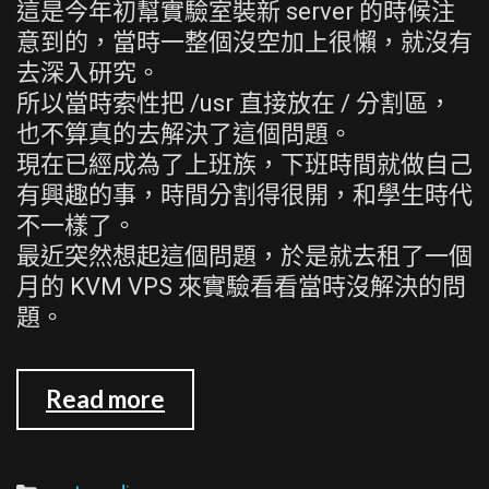
這是今年初幫實驗室裝新 server 的時候注
意到的，當時一整個沒空加上很懶，就沒有
去深入研究。
所以當時索性把 /usr 直接放在 / 分割區，
也不算真的去解決了這個問題。
現在已經成為了上班族，下班時間就做自己
有興趣的事，時間分割得很開，和學生時代
不一樣了。
最近突然想起這個問題，於是就去租了一個
月的 KVM VPS 來實驗看看當時沒解決的問
題。
安
Read more
裝
Gentoo