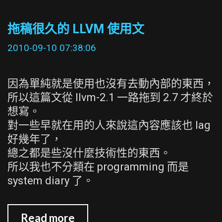
個
月
拖稿很久的 LLVM 使用文
的
minimal
2010-09-10 07:38:06
installation
CD
因為單純就是使用也沒有去動內部的東西，
所以這篇文從 llvm-2.1 一路拖到 2.7 才終於
想寫。
對一些早就在用的人來說這內容應該也 lag
好幾年了，
總之都是些沒什麼技術性的東西。
所以我也不分類在 programming 而是
system diary 了。
拖
Read more