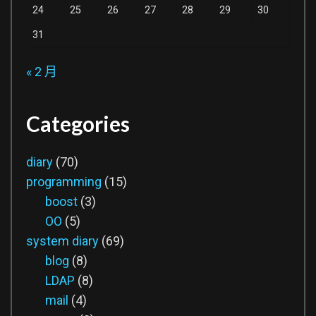
24
25
26
27
28
29
30
31
« 2 月
Categories
diary
(70)
programming
(15)
boost
(3)
OO
(5)
system diary
(69)
blog
(8)
LDAP
(8)
mail
(4)