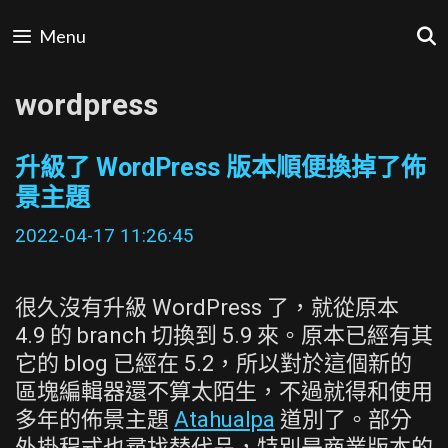
Skip
Menu
to
content
wordpress
升級了 WordPress 版本順便換掉了佈
景主題
2022-04-17 11:26:45
很久沒有升級 WordPress 了，就從原本
4.9 的 branch 切換到 5.9 來。原本已經有其
它的 blog 已經在 5.2，所以對於這個新的
區塊編輯器還不算太陌生，不過就得和使用
多年的佈景主題
Atahualpa
道別了。部分
外掛程式也尋找替代品，特別是商業版本的