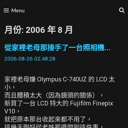
Skip
Menu
to
content
月份:
2006 年 8 月
從家裡老母那接手了一台照相機...
2006-08-26 02:48:28
家裡老母嫌 Olympus C-740UZ 的 LCD 太
小，
而且體積太大（因為鏡頭的關係），
新買了一台 LCD 特大的 Fujifilm Finepix
V10，
就把原本那台收起來都不用了，
這幾天剛好從老姊那邊問到這件事，