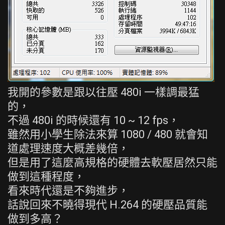
我開的參數是跟以往壓 480i 一樣調最猛
的，
不過 480i 的時候還有 10 ~ 12 fps，
雖然用小學生除法來算 1080 / 480 就會知
道處理速度大概差幾倍，
但是用了這麼高規格的硬體去軟壓居然只能
做到這種程度，
看來時代還是不夠進步，
話說回來不曉得現代 H.264 的硬壓品質能
做到多高？