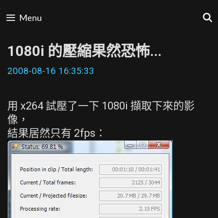
Skip
Menu
to
content
1080i 的壓縮果然恐怖...
2008-08-16 16:35:33
用 x264 試壓了一下 1080i 擷取下來的影
像，
結果居然只有 2fps：