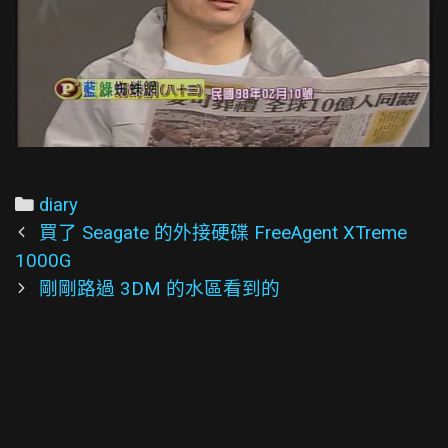
Categories
diary
Post
買了 Seagate 的外接硬碟 FreeAgent XTreme
navigation
1000G
剛剛路過 3DM 的水區看到的