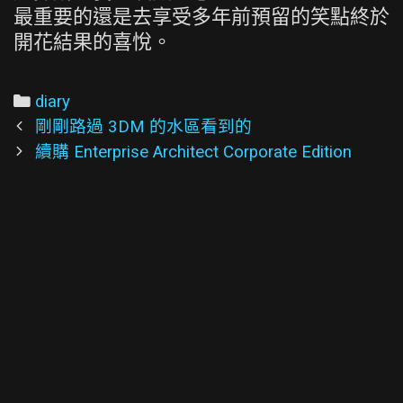
最重要的還是去享受多年前預留的笑點終於
開花結果的喜悅。
Categories
diary
Post
剛剛路過 3DM 的水區看到的
navigation
續購 Enterprise Architect Corporate Edition