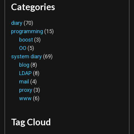
Categories
diary
(70)
programming
(15)
boost
(3)
OO
(5)
system diary
(69)
blog
(8)
LDAP
(8)
mail
(4)
proxy
(3)
www
(6)
Tag Cloud