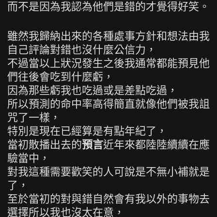
而不是因為我認為他們是錯的才覺得好笑。
雖然我歸納出來的各種處事方針和想法由我
自己評論對錯也沒什麼公信力，
不過當以上狀況發生之後我通常都能預見他
們往後會吃到什麼虧，
因為那些虧我也吃過或是差點吃過，
所以預測的命中率高得簡直就像他們被我詛
咒了一樣，
特別是現在已經算是有點年紀了，
當初散播出去的
預言
近年來都陸陸續續在應
驗當中，
對我這種需要歡笑的人可說是不無小補就是
了，
至於當初的對與錯自然會有我以外的事物去
選擇所以我也沒太在意，