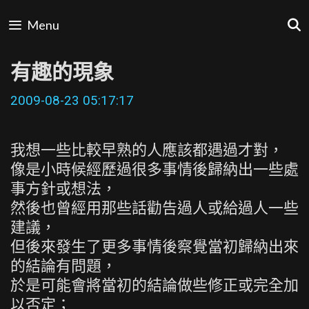
Skip
Menu
to
content
有趣的現象
2009-08-23 05:17:17
我想一些比較早熟的人應該都遇過才對，
像是小時候經歷過很多事情後歸納出一些處
事方針或想法，
然後也曾經用那些話勸告過人或給過人一些
建議，
但後來發生了更多事情後察覺當初歸納出來
的結論有問題，
於是可能會將當初的結論做些修正或完全加
以否定；