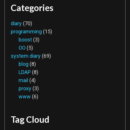
Categories
diary
(70)
programming
(15)
boost
(3)
OO
(5)
system diary
(69)
blog
(8)
LDAP
(8)
mail
(4)
proxy
(3)
www
(6)
Tag Cloud