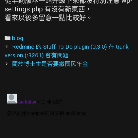
從早期版本一路升級下來都沒特別注意 wp-
settings.php 有沒有新東西，
看來以後多留意一點比較好。
Categories
blog
Post
Redmine 的 Stuff To Do plugin (0.3.0) 在 trunk
navigation
version (r3261) 會有問題
關於博士生是否要繳國民年金