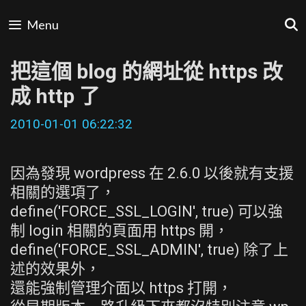
Skip
Menu
to
content
把這個 blog 的網址從 https 改
成 http 了
2010-01-01 06:22:32
因為發現 wordpress 在 2.6.0 以後就有支援
相關的選項了，
define('FORCE_SSL_LOGIN', true) 可以強
制 login 相關的頁面用 https 開，
define('FORCE_SSL_ADMIN', true) 除了上
述的效果外，
還能強制管理介面以 https 打開，