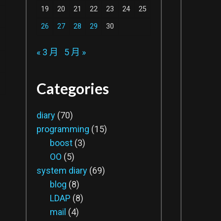
19
20
21
22
23
24
25
26
27
28
29
30
« 3 月
5 月 »
Categories
diary
(70)
programming
(15)
boost
(3)
OO
(5)
system diary
(69)
blog
(8)
LDAP
(8)
mail
(4)