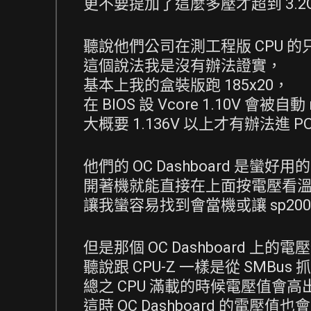
更不要提加了這麼多壓才超到 3.2
聽說他們公司在測工程版 CPU 的只要 
這個說法我是沒有辦法證實，
基本上我的盒裝版跑 185x20，
在 BIOS 設 Vcore 1.10V 會被
大概要 1.136V 以上才有辦法進 P
他們的 OC Dashboard 是蠻好用
開著機就能直接在上面按電壓看
讓我蠻容易找到會當機或讓 sp20
但是那個 OC Dashboard 上的
聽說跟 CPU-Z 一樣是從 SMBus 
總之 CPU 滿載的時候電壓值會高
這時 OC Dashboard 的電壓值