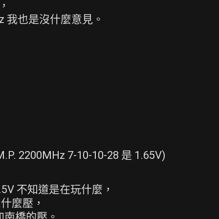
啦，
94MHz 我也是沒什麼意見。
：
.P. 2200MHz 7-10-10-28 是 1.65V)
.5V 不知道是在玩什麼，
加什麼壓，
間加南橋的壓。