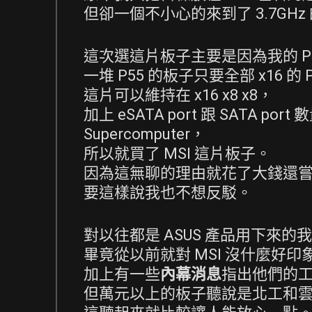
但卻一個不小心的來到了 3.7GHz 
這次選這片板子主要是因為我的 PC
一堆 P55 的板子只要全部 x16 的 PCI
這片可以維持在 x16 x8 x8，
加上 eSATA port 跟 SATA por
Supercomputer，
所以就買了 MSI 這片板子。
因為這無聊的理由就花了大錢還嘗試
要這樣說我也不想反駁。
對以往都是 ASUS 產品用下來的
畢竟從以前就對 MSI 沒什麼好印
加上有一些
內幕消息
指出他們的
但萬元以上的板子聽說是北工和雲