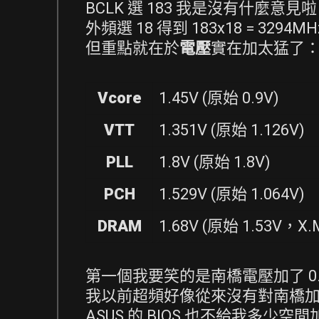
BCLK 選 183 我是沒有什麼意見
外頻選 18 得到 183x18 = 32
但重點就在於
電壓
實在加太猛了
Vcore
1.45V (原始 0.9V)
VTT
1.351V (原始 1.126V)
PLL
1.8V (原始 1.8V)
PCH
1.529V (原始 1.064V)
DRAM
1.68V (原始 1.53V，X.M
第一個我要笑的是南橋電壓加了 0
我以前超頻好像從來沒有對南橋
ASUS 的 BIOS 也不給我多少空