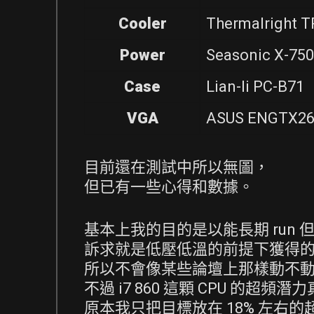
Cooler
Thermalright T
Power
Seasonic X-750
Case
Lian-li PC-B71
VGA
ASUS ENGTX26
目前還在測試中所以無圖，
但已有一些心得和數據。
基本上我的目的是以能長期 run
訴求就是低壓低溫的前提下獲得
所以不會像某些論壇上那樣動不動就
不過 i7 860 這顆 CPU 的超頻
原本我只把目標放在 18% 左右的超頻 