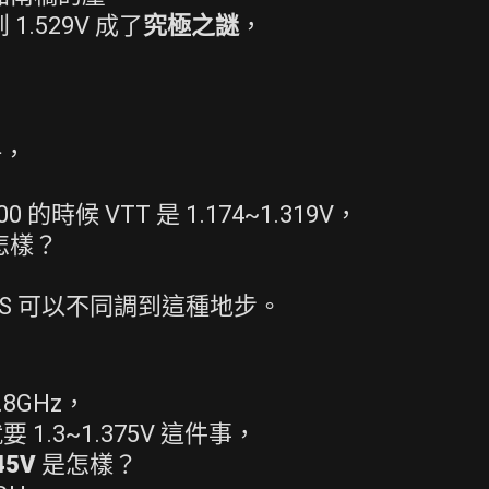
1.529V 成了
究極之謎
，
冊，
的時候 VTT 是 1.174~1.319V，
是怎樣？
OS 可以不同調到這種地步。
.8GHz，
要 1.3~1.375V 這件事，
45V
是怎樣？