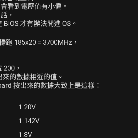
去會看到電壓值有小偏。
的話，
進 BIOS 才有辦法開進 OS。
跑 185x20 = 3700MHz，
 200，
 抓出來的數據相近的值。
board 按出來的數據大致上是這樣：
1.20V
1.142V
1.8V