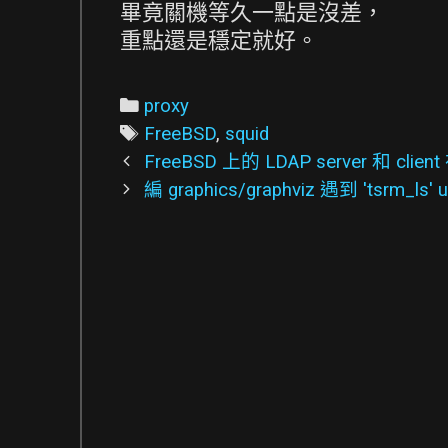
畢竟關機等久一點是沒差，
重點還是穩定就好。
Categories
proxy
Tags
FreeBSD
,
squid
Post
FreeBSD 上的 LDAP server 和
navigation
編 graphics/graphviz 遇到 'tsrm_l