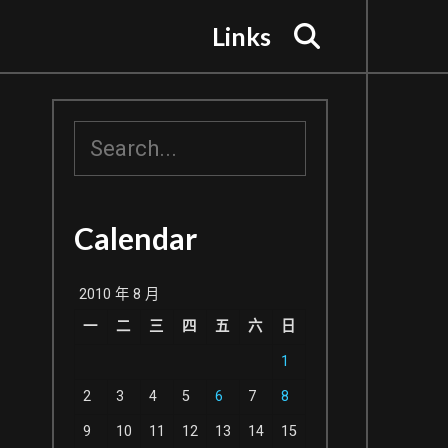
Search
Links
搜
尋
Calendar
2010 年 8 月
一
二
三
四
五
六
日
1
2
3
4
5
6
7
8
9
10
11
12
13
14
15