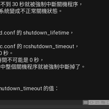
等不到 30 秒就被強制中斷關機程序，
造成系統變成不正常關機狀態。
id.conf 的 shutdown_lifetime，
nf 的 rcshutdown_timeout，
0 秒。
的時間不可能是 0 秒，
止的途中整個關機程序就被強制中斷掉了。
hutdown_timeout 的值：