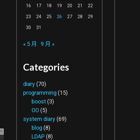
16
17
18
19
20
21
22
23
24
25
26
27
28
29
30
31
« 5 月
9 月 »
Categories
diary
(70)
programming
(15)
boost
(3)
OO
(5)
system diary
(69)
blog
(8)
LDAP
(8)