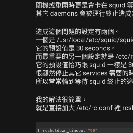
關機或重開時更是會卡在 squid 
其它 daemons 會被逕行終止
造成這個問題的設定有兩個。
一個是 /usr/local/etc/squid/squ
它的預設值是 30 seconds。
而最重要的另一個設定就是 /etc/rc.co
它的預設值恰巧跟 squid 一樣是 3
很顯然停止其它 services 需要
所以常常輪到等待 squid 終
我的解法很簡單，
就是直接加大 /etc/rc.conf 裡 rcs
1
rcshutdown_timeout
=
"90"