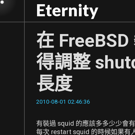
Skip
Eternity
to
content
在 FreeBSD
得調整 shutd
長度
2010-08-01 02:46:36
有裝過 squid 的應該多多少少會
每次 restart squid 的時候