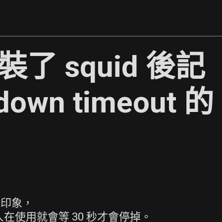
 裝了 squid 後記
own timeout 的
有印象，
如果有人在使用就會等 30 秒才會停掉。