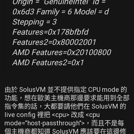
Origin = "GenuineIntel" Id =
0x6d3 Family = 6 Model = d
Stepping = 3
Features=0x178bfbfd
Features2=0x80002001
AMD Features=0x20100800
AMD Features2=0x1
由於 SolusVM 並不提供指定 CPU mode 的
功能，想在歐美主機商那邊要求能用到全部
指令集的話，大都要請他們在 SolusVM 的
live config 裡把 <cpu> 改成 <cpu
mode="host-passthrough">，而且不是每
個主機商都知道 SolusVM 應該要在這邊修