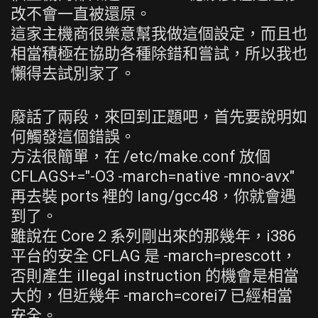
改不會一直被還原。
這家主機商很樂意幫我做這個設定，而且也
相當積極在協助各種除錯和嘗試，所以我也
懶得去試別家了。
廢話了兩段，來回到正題吧，首先要說明如
何觸發這個錯誤。
方法很簡單，在 /etc/make.conf 放個
CFLAGS+="-O3 -march=native -mno-avx"
再去裝 ports 裡的 lang/gcc48，你就會遇
到了。
雖說在 Core 2 系列剛出來的那幾年，i386
平台的安全 CFLAG 是 -march=prescott，
否則產生 illegal instruction 的機會是相當
大的，但近幾年 -march=corei7 已經相當
安全。