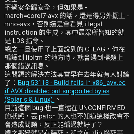
不過安全歸安全，但如果是 -
march=corei7-avx 的話，還是得另外擺上 -
mno-avx，否則還是會看見 illegal
instruction 的生成，其中最眾所皆知的就
是 LDS 指令。
總之一旦使用了上面說到的 CFLAG，你在
編譯到 libitm 的地方時，就會遇到標題上
那個錯誤訊息。
這問題的解決方法其實早在去年就有人討論
了：
Bug 53113 - Build fails in x86_avx.cc
if AVX disabled but supported by as
(Solaris & Linux)
。
目前這個 bug 也一直還在 UNCONFIRMED
的狀態，丟 patch 的人也不知道這樣改會不
會造成問題，反正能編過就好了？
總之那邊就是在裝死，和之前 zlib 慘死事