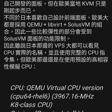
自己開發的面板，但在歐美當地 KVM 只是
剛起步而已。
不同於日本喜歡自己設計前端面板，歐美大
都是採用 QEMU + libvirt + SolusVM 的組
合，因此一些比較彈性的部分會受到
SolusVM 面板的功能限制。
因此雖說日本那邊的 VPS 大都可以看見
CPU 實際的名稱，並且使用完整的 CPU 指
令集，但歐美那邊還是在使用預設的高相容
性模擬 CPU：
CPU: QEMU Virtual CPU version
(cpu64-rhel6) (3967.16-MHz
K8-class CPU)