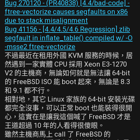
Bug 270120 - (PR40838) [4.4/bad-code] -
ftree-vectorize causes segfaults on x86
due to stack misalignment
Bug 41156 - [4.4/4.5/4.6 Regression] zlib
segfault in inflate_table() compiled w/ -O
-msse2 ftree-vectorize
不過最近在租用外國 KVM 服務的時候，居
然遇到一家實體 CPU 採用 Xeon E3-1270
V2 的主機商，無論如何就是無法讓 64-bit
的 FreeBSD ISO 能 boot 起來，無論是 8.3
和 9.1 都不行。
相對地，其它 Linux 家族的 64-bit 安裝光碟
都完全沒事，可以正常 boot 也能裝得很開
心，這實在是讓我這個喊了 FreeBSD 才是
王道超過 10 年的人看得很傻眼。
雖然主機商馬上 call 了 FreeBSD 的