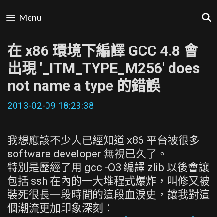
Skip
Menu
to
content
在 x86 環境下編譯 GCC 4.8 會
出現 '_ITM_TYPE_M256' does
not name a type 的錯誤
2013-02-09 18:23:38
我想應該不少人已經知道 x86 平台被很多
software developer 無視已久了。
特別是歷經了用 gcc -O3 編譯 zlib 以後會讓
包括 ssh 在內的一大堆程式爆炸，叫修又被
裝死很長一段時間的這段血淚史，讓我對這
個潮流更加印象深刻：