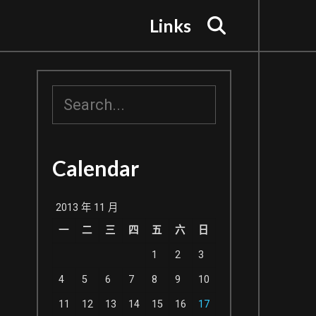
Search
Links
搜
尋
Calendar
2013 年 11 月
一
二
三
四
五
六
日
。
1
2
3
4
5
6
7
8
9
10
11
12
13
14
15
16
17