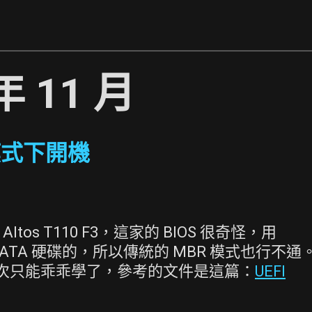
年 11 月
I 模式下開機
 Altos T110 F3，這家的 BIOS 很奇怪，用
何 SATA 硬碟的，所以傳統的 MBR 模式也行不通
所以這次只能乖乖學了，參考的文件是這篇：
UEFI