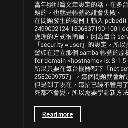
當年照那篇文章設定的話，在多台 sa
題的，也就是帳號認證會失敗。
在問題發生的機器上輸入 pdbedit -L 
2499002124-1306837190-1001
處理的方式很簡單，因為每台 server 的 
「security = user」的設定，所
譬如在建立那個 samba 帳號的原機器
for domain <hostname> is: S-1
所以只要在每台機器都下「net setlocals
2532609757」，這個問題就會解
但是到了現在，這招已經不管用了。net
死都不會變，所以需要學點新方
LDAP
Read more
+