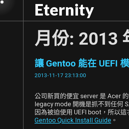
Skip
Eternity
to
content
月份:
2013 
讓 Gentoo 能在 UEF
2013-11-17 23:13:00
公司新買的便宜 server 是 Acer 的
legacy mode 開機是抓不到任
因為被迫使用 UEFI boot，
Gentoo Quick Install Guide
。