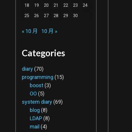
18
19
20
21
22
23
24
25
26
27
28
29
30
« 10 月
10 月 »
Categories
diary
(70)
programming
(15)
boost
(3)
OO
(5)
system diary
(69)
blog
(8)
LDAP
(8)
mail
(4)