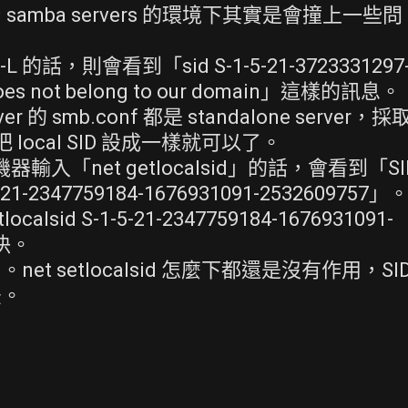
mba servers 的環境下其實是會撞上一些問
的話，則會看到「sid S-1-5-21-3723331297
 does not belong to our domain」這樣的訊息。
smb.conf 都是 standalone server，採
以把 local SID 設成一樣就可以了。
輸入「net getlocalsid」的話，會看到「SI
-5-21-2347759184-1676931091-2532609757」
id S-1-5-21-2347759184-1676931091-
決。
 setlocalsid 怎麼下都還是沒有作用，SI
法。