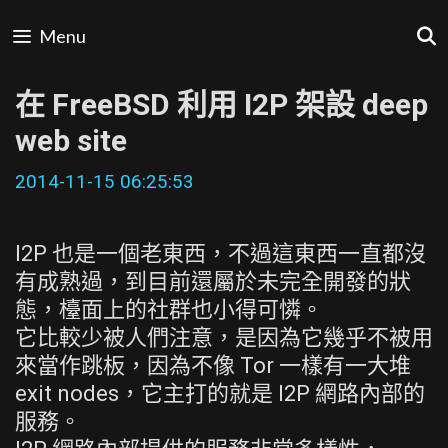
Skip
Menu
to
content
在 FreeBSD 利用 I2P 架設 deep
web site
2014-11-15 06:25:53
I2P 也是一個老東西，不過這東西一直都沒
有成熟過，到目前還屬於未完全開發的狀
態，檯面上的社群也小得可憐。
它比較少被人們注意，是因為它幾乎不被用
來當作跳板，因為不像 Tor 一樣有一大堆
exit nodes，它主打的就是 I2P 網路內部的
服務。