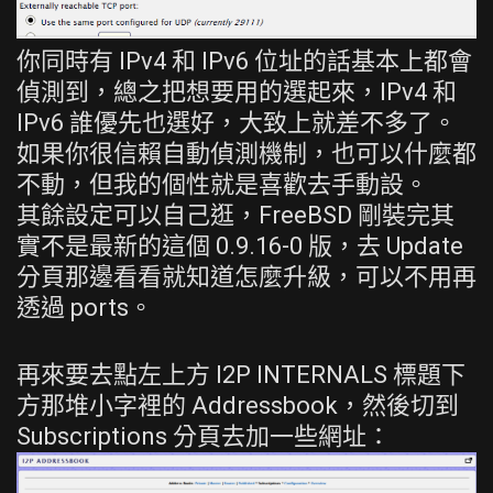
你同時有 IPv4 和 IPv6 位址的話基本上都會
偵測到，總之把想要用的選起來，IPv4 和
IPv6 誰優先也選好，大致上就差不多了。
如果你很信賴自動偵測機制，也可以什麼都
不動，但我的個性就是喜歡去手動設。
其餘設定可以自己逛，FreeBSD 剛裝完其
實不是最新的這個 0.9.16-0 版，去 Update
分頁那邊看看就知道怎麼升級，可以不用再
透過 ports。
再來要去點左上方 I2P INTERNALS 標題下
方那堆小字裡的 Addressbook，然後切到
Subscriptions 分頁去加一些網址：