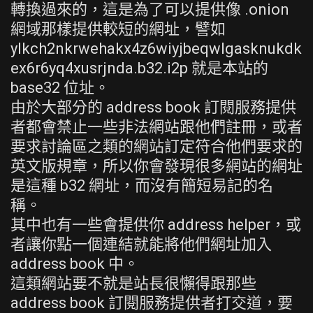
轉換過來的，這是為了可以提供像 .onion
網域那樣提供較短的網址，譬如
ylkch2nkrwehakx4z6wiyjbeqwlgasknukdk
ex6r6yq4xusrjnda.b32.i2p 就是本站的
base32 位址。
由於大部分的 address book 訂閱服務提供
者都會禁止一些非法網站跟他們註冊，或者
要求討論區之類的網站訂定符合他們要求的
英文版規章，所以你會發現很多網站的網址
是這種 b32 網址，而沒有簡短易記的名
稱。
其中也有一些會提供你 address helper，或
者讓你點一個連結就能將他們網址加入
address book 中。
這類網站要不就是站長很懶得跟那些
address book 訂閱服務提供者打交道，要