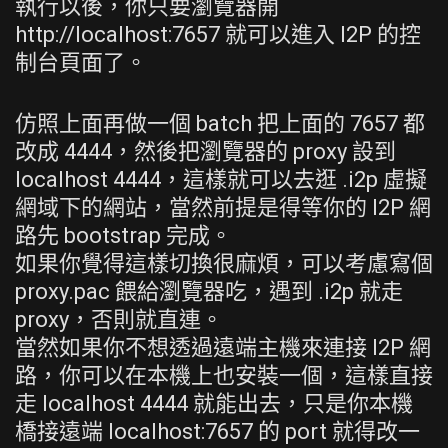
執行以後，你只要瀏覽器開
http://localhost:7657 就可以進入 I2P 的控
制台頁面了。
仿照上面再做一個 batch 把上面的 7657 都
改成 4444，然後把瀏覽器的 proxy 設到
localhost 4444，這樣就可以去逛 .i2p 虛擬
網域下的網站，當然前提是得等你的 I2P 網
路先 bootstrap 完成。
如果你覺得這樣切換很麻煩，可以考慮寫個
proxy.pac 餵給瀏覽器吃，遇到 .i2p 就走
proxy，否則就直連。
當然如果你不想透過遠端主機來連接 I2P 網
路，你可以在本機上也安裝一個，這樣直接
走 localhost 4444 就能出去，只是你本機
橋接遠端 localhost:7657 的 port 就得改一