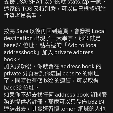
支援 DSA-SHA1 以外的就 stats.i2p 一家，
這家的 TOS 又特別嚴，可以自己根據網站
性質考量看看。
按完 Save 以後再回到這頁，會發現 Local
destination 出現了一大串字，那個就是
base64 位址，點右邊的「Add to local
addressbook」加入 private address
book。
加入成功後，你就會在 address book 的
private 分頁看到你這間 eepsite 的網址
了，同時也有個 b32 的連結，可以取得
base32 位址。
如果你不想去找任何 address book 訂閱服
務的提供者註冊，那麼可以只發佈 b32 的
連結出去，其實逛習慣 .onion 網域的人也