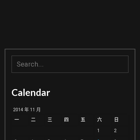
搜
尋
Calendar
2014 年 11 月
一
二
三
四
五
六
日
1
2