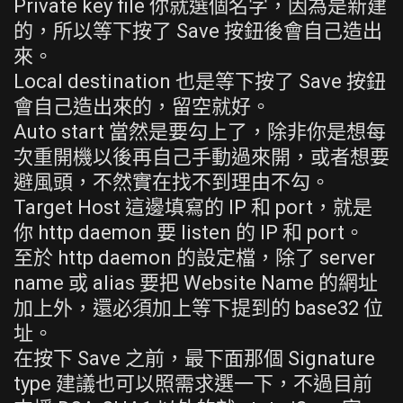
Private key file 你就選個名字，因為是新建
的，所以等下按了 Save 按鈕後會自己造出
來。
Local destination 也是等下按了 Save 按鈕
會自己造出來的，留空就好。
Auto start 當然是要勾上了，除非你是想每
次重開機以後再自己手動過來開，或者想要
避風頭，不然實在找不到理由不勾。
Target Host 這邊填寫的 IP 和 port，就是
你 http daemon 要 listen 的 IP 和 port。
至於 http daemon 的設定檔，除了 server
name 或 alias 要把 Website Name 的網址
加上外，還必須加上等下提到的 base32 位
址。
在按下 Save 之前，最下面那個 Signature
type 建議也可以照需求選一下，不過目前