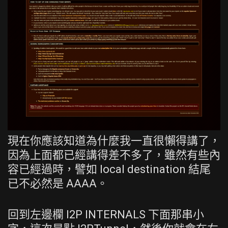
現在你應該知道為什麼我一直很懶得講了，
因為上面都已經講得差不多了，雖然有些內
容已經過時，譬如 local destination 結尾
已不必然是 AAAA。
回到左邊欄 I2P INTERNALS 下面那串小