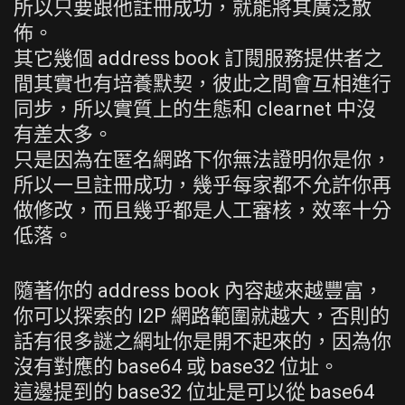
所以只要跟他註冊成功，就能將其廣泛散
佈。
其它幾個 address book 訂閱服務提供者之
間其實也有培養默契，彼此之間會互相進行
同步，所以實質上的生態和 clearnet 中沒
有差太多。
只是因為在匿名網路下你無法證明你是你，
所以一旦註冊成功，幾乎每家都不允許你再
做修改，而且幾乎都是人工審核，效率十分
低落。
隨著你的 address book 內容越來越豐富，
你可以探索的 I2P 網路範圍就越大，否則的
話有很多謎之網址你是開不起來的，因為你
沒有對應的 base64 或 base32 位址。
這邊提到的 base32 位址是可以從 base64