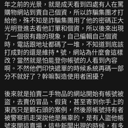
年之前的光景，就是成天看到四處有人在罵
購物網站到賣自己個資，所以詐騙集團才打
給他，殊不知是詐騙集團用了他的密碼正大
光明登進去看他訂單和個資，所以後來出現
了一個很有趣的現象，自己編輯自己個資
時，電話跟地址都碼了一堆，不知道到底該
打成對的還是維持 * 號，網站為什麼會這樣
改？當然就是怕能登你帳號的人看到內容
啊。不然他們印快遞單的時候系統再碼一部
分不就好了？幹嘛製造使用者困擾？
後來就是拍賣二手物品的網站開始有帳號被
盜，去賣仿冒品、假貨，甚至寄到你手上的
東西只是顆石頭的案例，然後原帳號持有者
被警察抓走哭說他是無辜的，是有人盜他帳
號來開這賣場，這些新聞出現的時候，有多