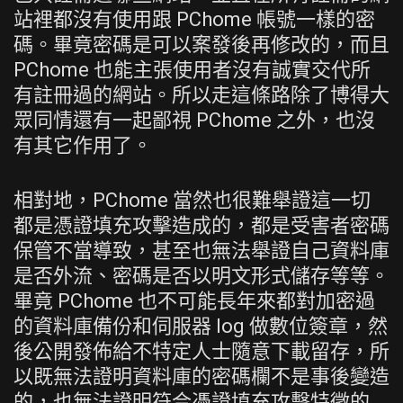
站裡都沒有使用跟 PChome 帳號一樣的密
碼。畢竟密碼是可以案發後再修改的，而且
PChome 也能主張使用者沒有誠實交代所
有註冊過的網站。所以走這條路除了博得大
眾同情還有一起鄙視 PChome 之外，也沒
有其它作用了。
相對地，PChome 當然也很難舉證這一切
都是憑證填充攻擊造成的，都是受害者密碼
保管不當導致，甚至也無法舉證自己資料庫
是否外流、密碼是否以明文形式儲存等等。
畢竟 PChome 也不可能長年來都對加密過
的資料庫備份和伺服器 log 做數位簽章，然
後公開發佈給不特定人士隨意下載留存，所
以既無法證明資料庫的密碼欄不是事後變造
的，也無法證明符合憑證填充攻擊特徵的