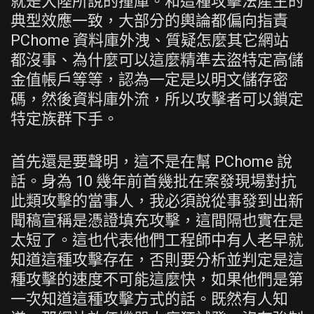
就是大陸所說的撞庫。和這種攻擊法產生的
典型效應一致，大部分的輿論都偏向指責
PChome 資料庫外洩、質疑怎麼其它網站
都沒事、為什麼可以這麼精準去盜特定高儲
金值帳戶等等，認為一定是以明文儲存密
碼，然後資料庫外流，所以攻擊者可以鎖定
特定族群下手。
首先還是要聲明，這不是在幫 PChome 說
話。身為 10 幾年前首幾批在案發現場對抗
此類攻擊的當事人，我必須說從事發到出新
聞稿宣稱是憑證填充攻擊，這間隔也實在是
太短了。這也代表他們工程師中有人老早就
知道這種攻擊存在，否則要分析並判定是這
種攻擊的速度不可能這麼快，如果他們是第
一次知道這種攻擊方式的話。既然有人知