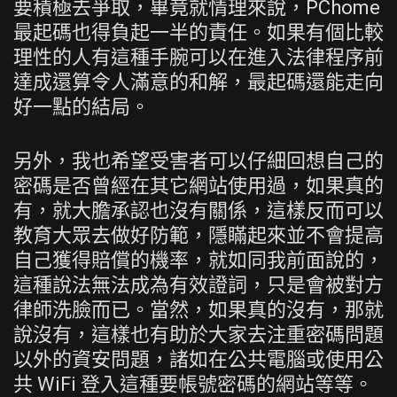
要積極去爭取，畢竟就情理來說，PChome
最起碼也得負起一半的責任。如果有個比較
理性的人有這種手腕可以在進入法律程序前
達成還算令人滿意的和解，最起碼還能走向
好一點的結局。
另外，我也希望受害者可以仔細回想自己的
密碼是否曾經在其它網站使用過，如果真的
有，就大膽承認也沒有關係，這樣反而可以
教育大眾去做好防範，隱瞞起來並不會提高
自己獲得賠償的機率，就如同我前面說的，
這種說法無法成為有效證詞，只是會被對方
律師洗臉而已。當然，如果真的沒有，那就
說沒有，這樣也有助於大家去注重密碼問題
以外的資安問題，諸如在公共電腦或使用公
共 WiFi 登入這種要帳號密碼的網站等等。