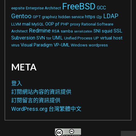
FreeBSD
GCC
eepsite
Enterprise Architect
Gentoo
LDAP
https
GPT
graphviz
hidden service
i2p
mail
OOP
pf
LLVM
MySQL
PHP
proxy
Rational Software
Redmine
SSL
SNI
squid
Architect
RSA
samba
serialization
Subversion
UML
SVN
virtual host
tor
Unified Process
UP
Visual Paradigm
VP-UML
virus
Windows
wordpress
META
登入
訂閱網站內容的資訊提供
訂閱留言的資訊提供
WordPress.org 台灣繁體中文