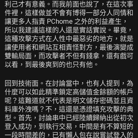
利己才有意義。而我前面也說了，在這次事
件裡，這樣做並不會有博得一部分人同情和
讓更多人指責 PChome 之外的利益產生，
所以我建議這樣的人還是實話實說。畢竟，
這種攻擊方式在人性中最惡劣的地方，就是
讓使用者和網站互相責怪對方，最後演變成
雙輸局面，而攻擊者不但有錢拿，還有戲可
以看，到最後爽到的也只有他。
回到技術面。在討論當中，也有人提到，為
什麼可以如此精準鎖定高儲值金餘額的帳戶
呢？這難道就不代表是明文儲存密碼並且資
料庫外洩嗎？不，這還是憑證填充攻擊的典
型。首先，討論串中已經陸續歸納出從初次
登入成功，到執行交易，中間是有不算短的
一段時間差的，已有懶人包在說嘗試登入的