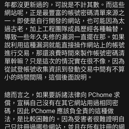
年都沒更新過的，可說是不計其數。而這些
網站呢，正是最豐富的帳號密碼清單來源之
一。即使是自行開發的網站，也可能因為太
過古老，加上工程團隊成員歷經各種輪替，
導致一些年久失修的漏洞一直擺在那。如果
說利用這種漏洞就能直接操作網站上的帳號
進行交易，那還浪費時間來製作帳號密碼清
單幹嘛？只是這次的情況實在很不像，因為
從試登帳號收集資訊到發動交易中間有不算
小的時間間隔，這個後面說明。
總而言之，如果要訴諸法律向 PChome 求
償，宣稱自己沒有在其它網站用過相同密
碼，因此 PChome 應該負全責的這種做
法，是比較困難的。因為受害者很難證明自
己只註冊過哪些網站，並且在所有註冊的網