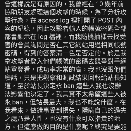
會這樣說是有原因的，我曾經在 10 幾年前
協助朋友處理這個攻擊的時候，為了分析攻
擊行為，在 access log 裡打開了 POST 內
容的紀錄，因此攻擊者輸入的帳號密碼全部
都會顯示在 log 檔裡。而我隨機抽樣去找受
害的會員詢問是否在其它網站用過相同帳號
密碼，得到的答案清一色是否定的。於是我
拿攻擊者登入他們帳號的密碼去競爭對手網
站登登看，成功率非常的高，我也沒跟他們
廢話，只是把觀察和測試結果回報給站長知
道，至於站長決定永 ban 這些人我也沒辦
法影響他決定了。我其實不太希望這些人被
永 ban，但站長最大，我也不能說什麼。在
我看來，做錯事受到損失，隱瞞自己的過失
之處乃是人性，也沒有什麼可以指責的地
方。但這麼做的目的是什麼呢？終究是要能