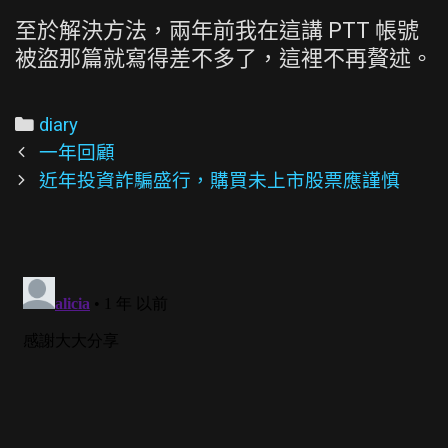
至於解決方法，兩年前我在這講 PTT 帳號
被盜那篇就寫得差不多了，這裡不再贅述。
Categories
diary
Post
一年回顧
navigation
近年投資詐騙盛行，購買未上市股票應謹慎