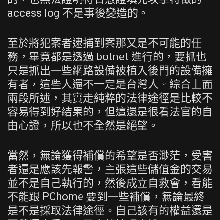
access log 不是事後變造的。
至於將犯案者逮捕到案那又是不可能的任
務，畢竟都是透過 botnet 進行的，要抓也
只是抓出一些網路設備被植入後門的設備擁
有者，這些人還不一定是台灣人。綜合上面
兩段所述，其實走純粹的法律途徑是比較不
容易得到好結果的，但這還是很看法官的自
由心證，所以也不全然是絕望。
當然，無論獲得補償的希望是否渺茫，受害
者還是應該先報警，主張這些儲值金的交易
並不是自己執行的，然後成立自救會，看能
不能跟 PChome 要到一些補償，無論最終
是不是採取法律途徑。自己該有的權益還是