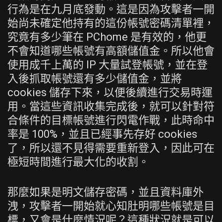
行為是在九月底發動。這是因為攻擊者一開
始尚未確定他持有的這份帳號密碼清單裡，
究竟有多少筆在 PChome 是有效的，他更
不會知道哪些帳號有高額儲值金。所以他會
使用成千上萬的 IP 大量試登帳號，並在登
入後抓取帳號還有多少儲值金，並將
cookies 儲存下來，以便後續進行交易時運
用。當這些資訊收集完成後，就可以針對符
合條件的目標帳號進行閃電作戰，此時命中
率是 100%，並且已經事先存好 cookies
了，所以還不見得需要重新登入，因此可在
極短時間進行最大化的收割。
那麼如果是明文儲存密碼，並且資料庫外
洩，攻擊者一開始就心知肚明哪些帳號是目
標，又會是什麼情況呢？這種狀況就是可以