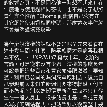
的敘述為真，不是因為他一時想不起來有在
什麼地方使用過相同密碼，也不是為了想將
責任完全推給 PChome 而謊稱自己沒有在
其它網站使用過相同密碼，那麼這次事件就
不會是憑證填充攻擊。
為什麼說這樣的話就不會是呢？先來看看在
這十幾年間，什麼「防毒軟體才是病毒我根
本不裝」、「XP/Win7 再戰十年」之類的
言論，可是從來沒有少過，這樣的態度長年
可說是把這些賣家和買家養得肥滋滋。要知
道，利用已公開的漏洞來牟取利益，遠比自
己發現前人未知的新漏洞要來得輕鬆，何樂
而不為呢？別以為懶得更新程式版本只有發
生在一般人身上，很多站長也是，拿或買別
人寫好的網站程式，把站架好以後整整十幾