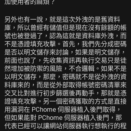
加使用者的麻煩？
另外也有一說，就是這次外洩的是舊資料
庫，所以曾經有儲值但是現在沒有餘額的帳
號也被登過了，認為這就是資料庫外洩，而
不是憑證填充攻擊。首先，我們先分成密碼
是否以明文儲存來討論，如果是明文儲存，
前面也說了，先收集資訊再執行交易只是徒
然增加被防禦的風險，不合邏輯。如果不是
以明文儲存，那麼，密碼就不是從外洩的資
料庫來的，而是從外部取得帳號密碼清單來
交叉比對進行初步篩選後再動手，那就是憑
證填充攻擊。另一個密碼獲取的方式是直接
用漏洞在 PChome 伺服器植入後門取得，
但如果能對 PChome 伺服器植入後門，那
代表已經可以讓網站伺服器執行想執行的程