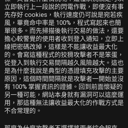
立即執行上一段說的閃電作戰，即便沒有事
先存好 cookies，執行速度仍可說是宛若疾
風，畢竟命中率是 100%，程式寫起來也簡
單很多。而先掃描後執行交易的做法，還要
擔心較警覺的使用者收到登入通知，立即上
線把密碼改掉，這樣是不能讓收益最大化
的。會寫這種程式的狡猾攻擊者不是笨蛋，
從登入到執行交易間隔越久風險越大。這也
是為什麼我說是典型的憑證填充攻擊的主要
原因，這個時間間隔就是攻擊者一開始並沒
有 100% 掌握資訊的證據。回到前面懷疑的
另一種可能，網站本身就有漏洞可以這麼運
用，那這種無法讓收益最大化的作戰方式是
不合常理的。