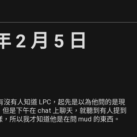
年 2 月 5 日
問有沒有人知道 LPC，起先是以為他問的是現
，但是下午在 chat 上聊天，就聽到有人提到
樣，所以我才知道他是在問 mud 的東西。