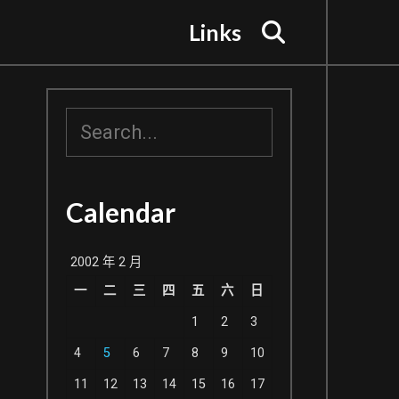
Search
Links
搜
尋
Calendar
2002 年 2 月
一
二
三
四
五
六
日
1
2
3
4
5
6
7
8
9
10
11
12
13
14
15
16
17