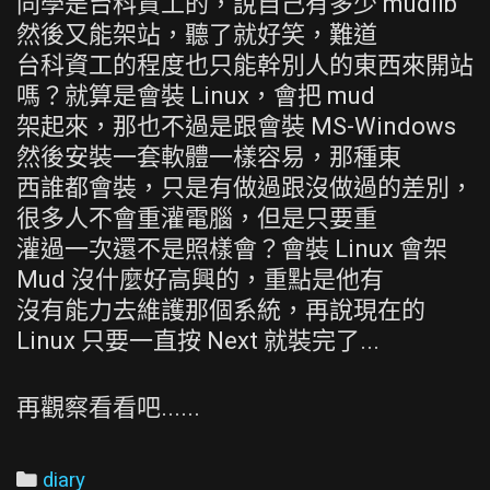
同學是台科資工的，說自己有多少 mudlib
然後又能架站，聽了就好笑，難道
台科資工的程度也只能幹別人的東西來開站
嗎？就算是會裝 Linux，會把 mud
架起來，那也不過是跟會裝 MS-Windows
然後安裝一套軟體一樣容易，那種東
西誰都會裝，只是有做過跟沒做過的差別，
很多人不會重灌電腦，但是只要重
灌過一次還不是照樣會？會裝 Linux 會架
Mud 沒什麼好高興的，重點是他有
沒有能力去維護那個系統，再說現在的
Linux 只要一直按 Next 就裝完了...
再觀察看看吧......
Categories
diary