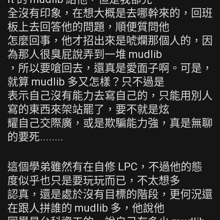
全沒有印象，在想大概是去哪幹來的，回班
板上去回答他的問題，順便質問他
怎麼回事，他才招出來是唬爛那個人的，因
為那人很臭屁說弄到一堆 mudlib
，所以要嗆回去，還真是愛面子啊。可是，
就算 mudlib 多又怎樣？只不過是
表示自己沒有能力去寫自己的，只能用別人
寫的東西來架站罷了，要不就是炫
耀自己交際廣，或是欺騙能力強，真是無聊
的要死........
這個學弟雖然有在自修 LPC，不過他的態
度似乎也只是要玩玩而已，不太想多
認真，還是處於沒有目標的階段，更何況還
在跟人拼誰的 mudlib 多，他說他