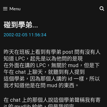
Skip
Menu
to
content
碰到學弟...
2002-02-05 11:56:34
昨天在班板上看到有學弟 post 問有沒有人
知道 LPC，起先是以為他問的是現
在外面在講的 LPC，無關於 mud，但是下
午在 chat 上聊天，就聽到有人提到
這個學弟，因為那個人講的 id 一樣，所以
我才知道他是在問 mud 的東西。
在 chat 上的那個人說這個學弟聲稱我有寄
it 的 mudlib 給他，但是我卻完