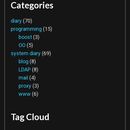
Categories
diary
(70)
programming
(15)
boost
(3)
OO
(5)
system diary
(69)
blog
(8)
LDAP
(8)
mail
(4)
proxy
(3)
www
(6)
Tag Cloud