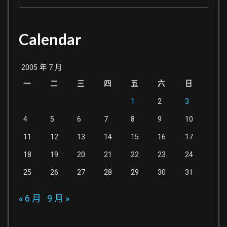
出
來
Calendar
的
人
真
2005 年 7 月
白
一
二
三
四
五
六
日
癡
1
2
3
4
5
6
7
8
9
10
11
12
13
14
15
16
17
18
19
20
21
22
23
24
25
26
27
28
29
30
31
« 6 月
9 月 »