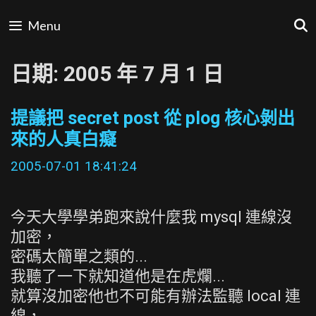
Skip
Menu
to
content
日期:
2005 年 7 月 1 日
提議把 secret post 從 plog 核心剝出
來的人真白癡
2005-07-01 18:41:24
今天大學學弟跑來說什麼我 mysql 連線沒
加密，
密碼太簡單之類的...
我聽了一下就知道他是在虎爛...
就算沒加密他也不可能有辦法監聽 local 連
線，