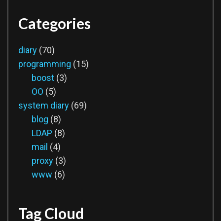
Categories
diary
(70)
programming
(15)
boost
(3)
OO
(5)
system diary
(69)
blog
(8)
LDAP
(8)
mail
(4)
proxy
(3)
www
(6)
Tag Cloud