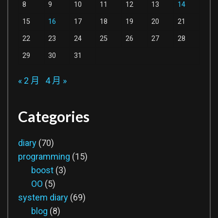
8
9
10
11
12
13
14
15
16
17
18
19
20
21
22
23
24
25
26
27
28
29
30
31
« 2 月
4 月 »
Categories
diary
(70)
programming
(15)
boost
(3)
OO
(5)
system diary
(69)
blog
(8)