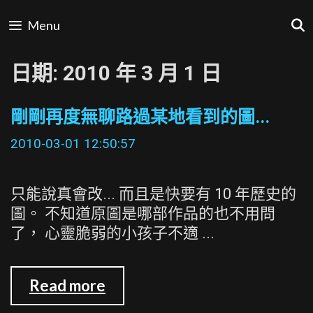
Skip
Menu
to
content
日期:
2010 年 3 月 1 日
剛剛再度無聊路過某地看到的圖...
2010-03-01 12:50:57
只能說真會改... 而且是快要有 10 年歷史的
圖。 不知道原圖是哪部作品的也不用問
了， 心靈脆弱的小孩子不適 ...
剛
Read more
剛