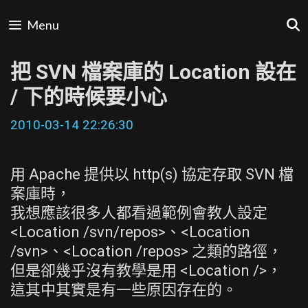
Skip
Menu
to
content
把 SVN 檔案庫的 Location 設在
/ 下的時候要小心
2010-03-14 22:26:30
用 Apache 提供以 http(s) 協定存取 SVN 檔
案庫時，
我想應該很多人都看過範例會教人設定
<Location /svn/repos>、<Location
/svn>、<Location /repos> 之類的路徑，
但是卻幾乎沒有教學是用 <Location />，
這其中其實是有一些原因存在的。