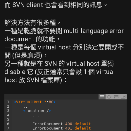
而 SVN client 也會看到相同的訊息。
解決方法有很多種，
一種是乾脆就不要開 multi-language error
document 的功能，
一種是每個 virtual host 分別決定要開或不
開 (但是麻煩)，
另一種就是在 SVN 的 virtual host 單獨
disable 它 (反正通常只會設 1 個 virtual
host 放 SVN 檔案庫)：
1
<
VirtualHost *
:
80
>
2
...
3
<
Location
/
>
4
...
5
6
ErrorDocument
400
default
7
ErrorDocument
401
default