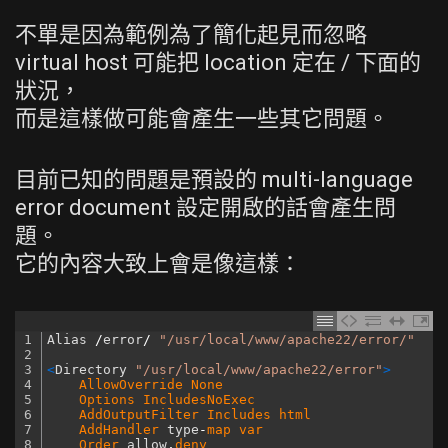
不單是因為範例為了簡化起見而忽略
virtual host 可能把 location 定在 / 下面的
狀況，
而是這樣做可能會產生一些其它問題。
目前已知的問題是預設的 multi-language
error document 設定開啟的話會產生問
題。
它的內容大致上會是像這樣：
1
Alias
/
error
/
"/usr/local/www/apache22/error/"
2
3
<
Directory
"/usr/local/www/apache22/error"
>
4
AllowOverride 
None
5
Options 
IncludesNoExec
6
AddOutputFilter 
Includes 
html
7
AddHandler 
type
-
map 
var
8
Order 
allow
,
deny