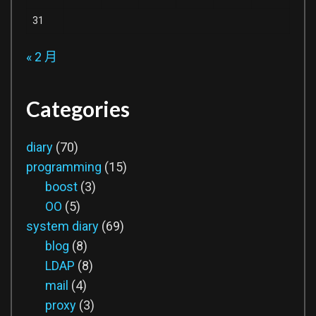
31
« 2 月
Categories
diary
(70)
programming
(15)
boost
(3)
OO
(5)
system diary
(69)
blog
(8)
LDAP
(8)
mail
(4)
proxy
(3)