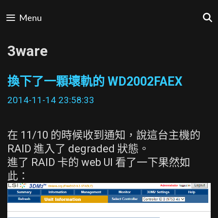
Skip
Menu
to
content
3ware
換下了一顆壞軌的 WD2002FAEX
2014-11-14 23:58:33
在 11/10 的時候收到通知，說這台主機的
RAID 進入了 degraded 狀態。
進了 RAID 卡的 web UI 看了一下果然如
此：