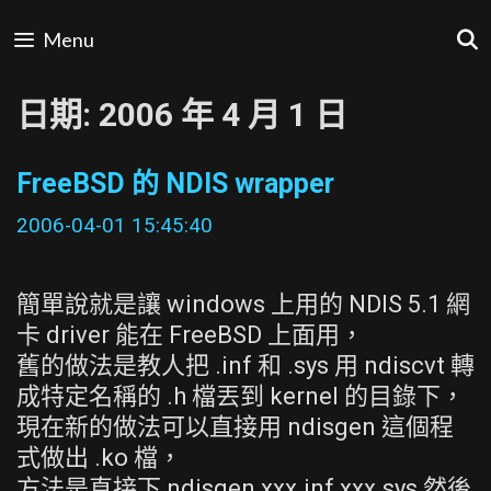
Skip
Menu
to
content
日期:
2006 年 4 月 1 日
FreeBSD 的 NDIS wrapper
2006-04-01 15:45:40
簡單說就是讓 windows 上用的 NDIS 5.1 網
卡 driver 能在 FreeBSD 上面用，
舊的做法是教人把 .inf 和 .sys 用 ndiscvt 轉
成特定名稱的 .h 檔丟到 kernel 的目錄下，
現在新的做法可以直接用 ndisgen 這個程
式做出 .ko 檔，
方法是直接下 ndisgen xxx.inf xxx.sys 然後