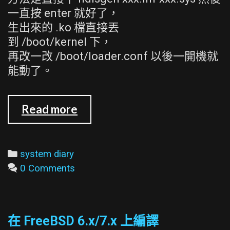
一直按 enter 就好了，
生出來的 .ko 檔直接丟
到 /boot/kernel 下，
再改一改 /boot/loader.conf 以後一開機就
能動了。
FreeBSD
Read more
的
NDIS
wrapper
Categories
system diary
0 Comments
在 FreeBSD 6.x/7.x 上編譯