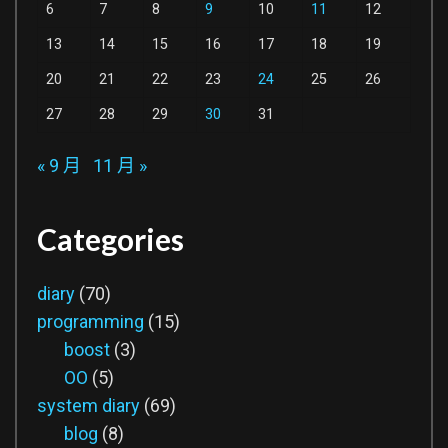
6
7
8
9
10
11
12
13
14
15
16
17
18
19
20
21
22
23
24
25
26
27
28
29
30
31
« 9 月
11 月 »
Categories
diary
(70)
programming
(15)
boost
(3)
OO
(5)
system diary
(69)
blog
(8)