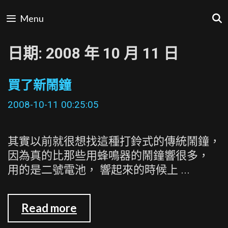
Skip
Menu
to
content
日期:
2008 年 10 月 11 日
買了新鬧鐘
2008-10-11 00:25:05
其實以前就很想找這種打鈴式的傳統鬧鐘，
因為真的比那些用蜂鳴器的鬧鐘響很多，
用的是二號電池， 響起來的時候上 ...
買
Read more
了