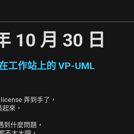
年 10 月 30 日
裝在工作站上的 VP-UML
 license 弄到手了，
它裝起來，
還沒遇到什麼問題，
題都不太大吧，