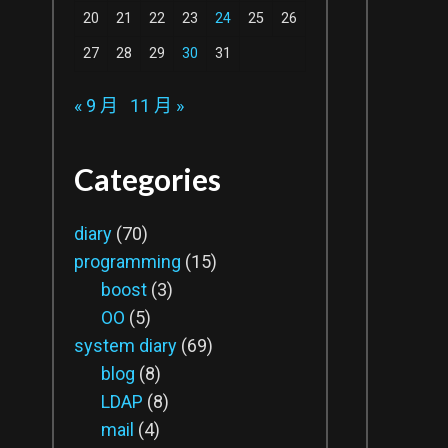
20
21
22
23
24
25
26
27
28
29
30
31
« 9 月
11 月 »
Categories
diary
(70)
programming
(15)
boost
(3)
OO
(5)
system diary
(69)
blog
(8)
LDAP
(8)
mail
(4)