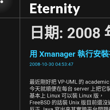
Skip
Eternity
to
content
日期:
2008 
用 Xmanager 執行安
2008-10-30 04:53:47
最近剛好把 VP-UML 的 academic
今天就順便在每台 server 上把
基本上 Linux 可以裝 Linux 版，
FreeBSD 的話裝 Unix 版目前
反正 Java 寫出來其實跨平台問