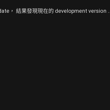
te， 結果發現現在的 development version ..