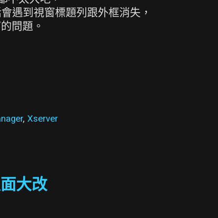
er 的話會遇到視窗標題列跟外框消失，
窗的問題。
nager
,
Xserver
台版面大改